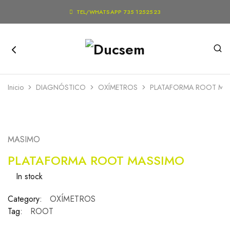

TEL/WHATSAPP 735 1252523
Inicio
DIAGNÓSTICO
OXÍMETROS
PLATAFORMA ROOT MA
MASIMO
PLATAFORMA ROOT MASSIMO
In stock
Category:
OXÍMETROS
Tag:
ROOT