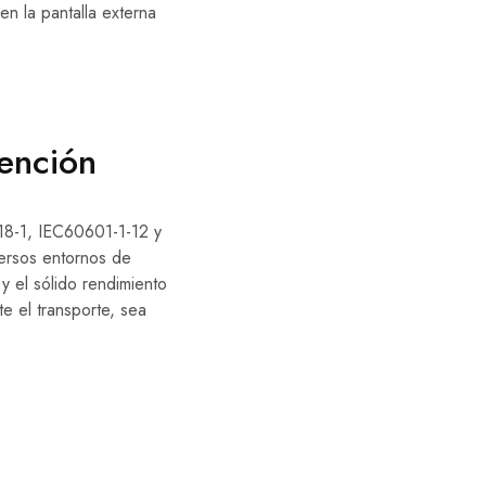
en la pantalla externa
ención
18-1, IEC60601-1-12 y
versos entornos de
 y el sólido rendimiento
e el transporte, sea