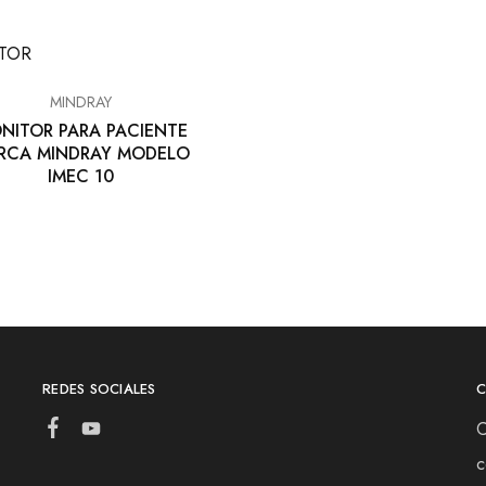
MINDRAY
NITOR PARA PACIENTE
RCA MINDRAY MODELO
IMEC 10
REDES SOCIALES
C
c