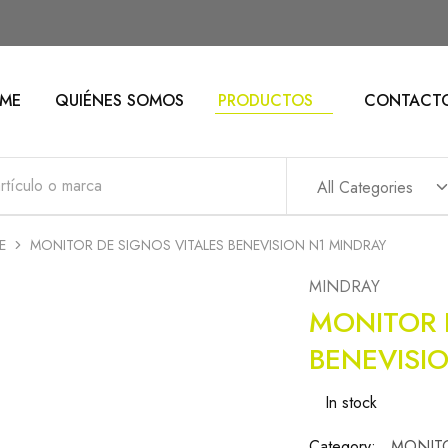
ME
QUIÉNES SOMOS
PRODUCTOS
CONTACT
All Categories
E
MONITOR DE SIGNOS VITALES BENEVISION N1 MINDRAY
MINDRAY
MONITOR 
BENEVISI
In stock
Category:
MONITO