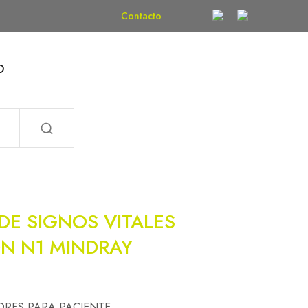
Contacto
O
DE SIGNOS VITALES
ON N1 MINDRAY
RES PARA PACIENTE