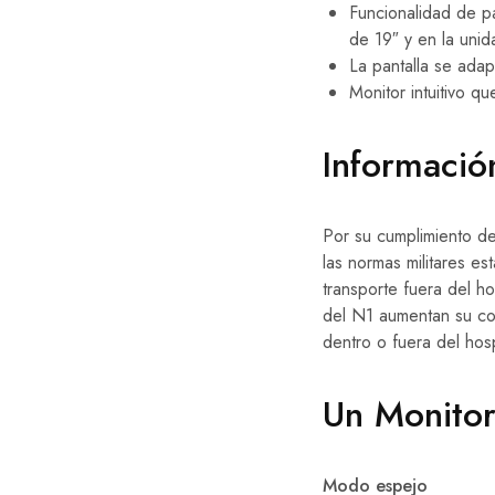
Funcionalidad de pa
de 19″ y en la uni
La pantalla se adap
Monitor intuitivo q
Informació
Por su cumplimiento d
las normas militares e
transporte fuera del ho
del N1 aumentan su con
dentro o fuera del hosp
Un Monitor
Modo espejo