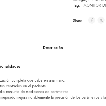
Tag:
MONITOR DE
Share:
Descripción
cionalidades
ización completa que cabe en una mano.
tos centrados en el paciente.
lio conjunto de mediciones de parámetros.
s mejorado mejora notablemente la precisión de los parámetros y l