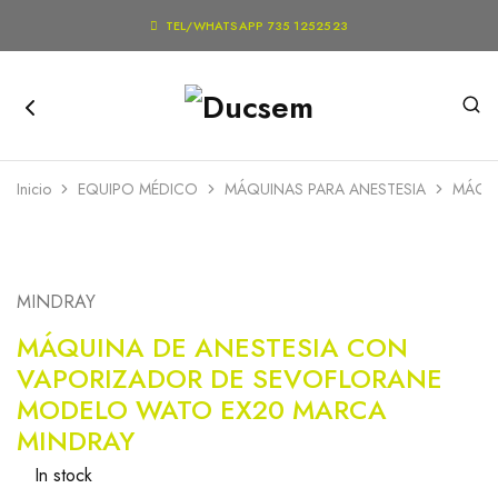

TEL/WHATSAPP 735 1252523
Inicio
EQUIPO MÉDICO
MÁQUINAS PARA ANESTESIA
MÁQUI
MINDRAY
MÁQUINA DE ANESTESIA CON
VAPORIZADOR DE SEVOFLORANE
MODELO WATO EX20 MARCA
MINDRAY
In stock