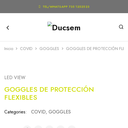

TEL/WHATSAPP 735 1252523
Inicio
COVID
GOGGLES
GOGGLES DE PROTECCIÓN FLEXI
LED VIEW
GOGGLES DE PROTECCIÓN
FLEXIBLES
Categories:
COVID
,
GOGGLES