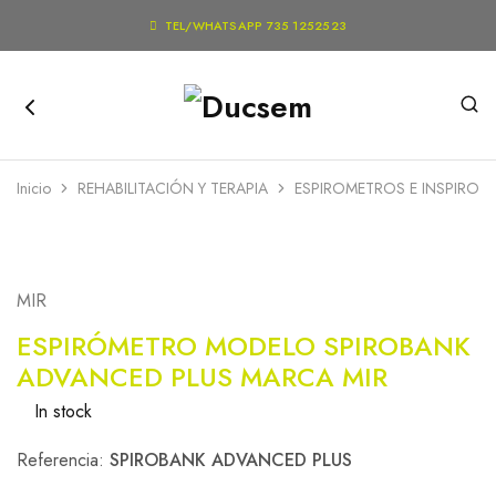

TEL/WHATSAPP 735 1252523
Inicio
REHABILITACIÓN Y TERAPIA
ESPIROMETROS E INSPIROM
MIR
ESPIRÓMETRO MODELO SPIROBANK
ADVANCED PLUS MARCA MIR
In stock
Referencia:
SPIROBANK ADVANCED PLUS