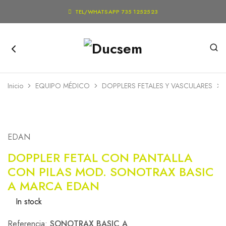

TEL/WHATSAPP 735 1252523
Inicio
EQUIPO MÉDICO
DOPPLERS FETALES Y VASCULARES
EDAN
DOPPLER FETAL CON PANTALLA
CON PILAS MOD. SONOTRAX BASIC
A MARCA EDAN
In stock
Referencia:
SONOTRAX BASIC A