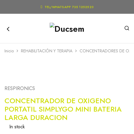

TEL/WHATSAPP 735 1252523
Inicio
REHABILITACIÓN Y TERAPIA
CONCENTRADORES DE OX
RESPIRONICS
CONCENTRADOR DE OXIGENO
PORTATIL SIMPLYGO MINI BATERIA
LARGA DURACION
In stock