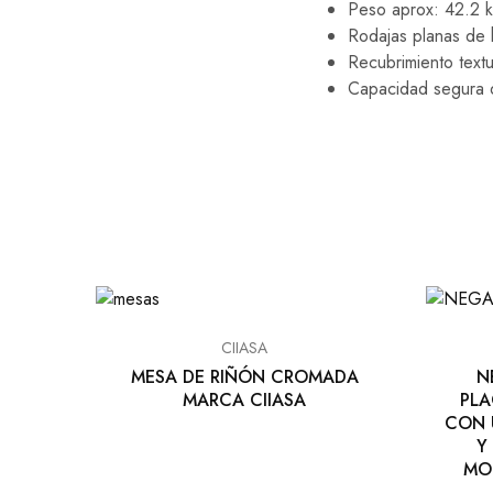
Peso aprox: 42.2 k
Rodajas planas de 
Recubrimiento text
Capacidad segura
CIIASA
MESA DE RIÑÓN CROMADA
N
MARCA CIIASA
PLA
CON 
Y
MO