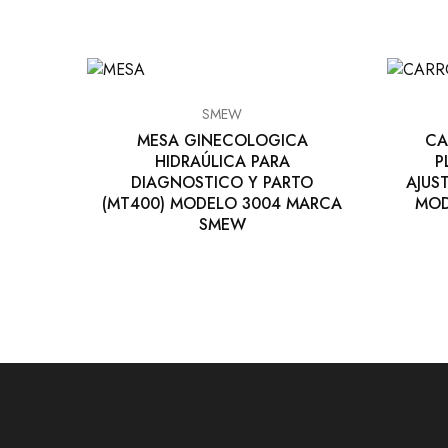
SMEW
MESA GINECOLOGICA
CA
HIDRAÚLICA PARA
P
DIAGNOSTICO Y PARTO
AJUS
(MT400) MODELO 3004 MARCA
MOD
SMEW