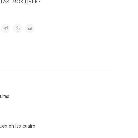
LLAS
,
MOBILIARIO
ultas
es en las cuatro