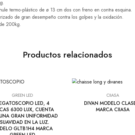
g.
hule termo-plástico de ø 13 cm dos con freno en contra esquina.
urizado de gran desempeño contra los golpes y la oxidación.
 de 200kg.
Productos relacionados
GREEN LED
CIIASA
EGATOSCOPIO LED, 4
DIVAN MODELO CLAS
CAS 6300 LUX, CUENTA
MARCA CIIASA
UNA GRAN UNIFORMIDAD
 SUAVIDAD EN LA LUZ.
DELO GLTB1H4 MARCA
GREEN LED