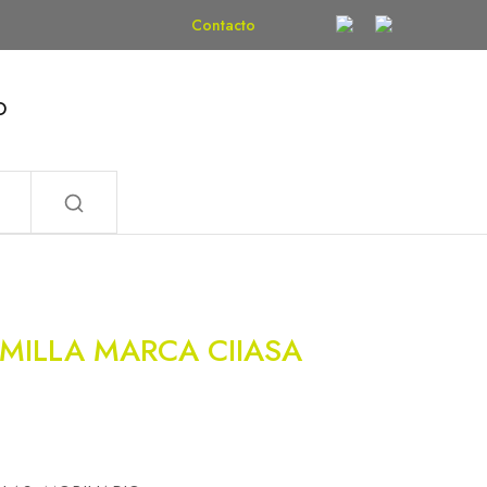
Contacto
O
MILLA MARCA CIIASA