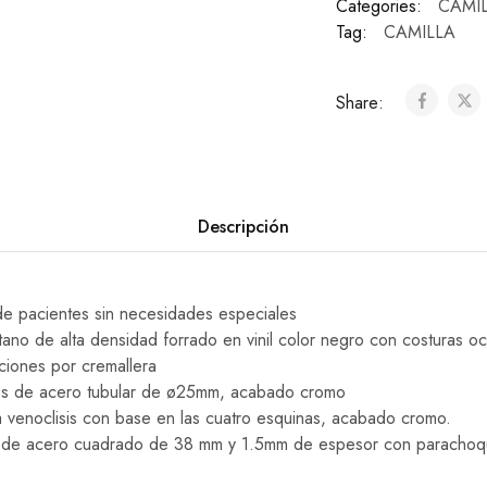
Categories:
CAMI
Tag:
CAMILLA
Share:
Descripción
 de pacientes sin necesidades especiales
ano de alta densidad forrado en vinil color negro con costuras oc
iones por cremallera
les de acero tubular de ø25mm, acabado cromo
a venoclisis con base en las cuatro esquinas, acabado cromo.
il de acero cuadrado de 38 mm y 1.5mm de espesor con parachoqu