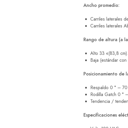
Ancho promedio:
Carriles laterales 
Carriles laterales 
Rango de altura (a la
Alto 33 «(83,8 cm)
Baja (estándar con
Posicionamiento de l
Respaldo 0 ° – 70
Rodilla Gatch 0 ° –
Tendencia / tendenc
Especificaciones eléct