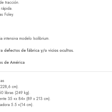
de tracción.
 rápida.
s Foley.
a intensiva modelo Isolibrium.
a defectos de fábrica y/o vicios ocultos.
os de América
cas
(228,6 cm).
 libras (249 kg).
iente 35 «x 84» (89 x 213 cm).
zadora 5.5 «(14 cm).