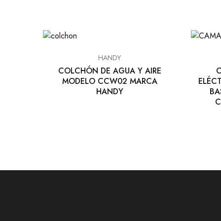
HANDY
COLCHÓN DE AGUA Y AIRE
C
MODELO CCW02 MARCA
ELÉC
HANDY
BA
C