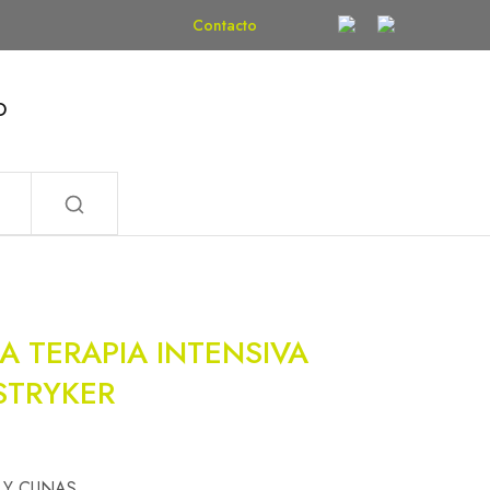
Contacto
O
A TERAPIA INTENSIVA
STRYKER
 Y CUNAS