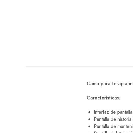
EQUIPO DENTAL
OTROS
Cama para terapia in
Características
:
Interfaz de pantalla 
Pantalla de historia
Pantalla de manteni