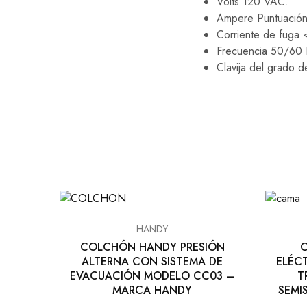
Volts 120 VAC.
Ampere Puntuación
Corriente de fuga 
Frecuencia 50/60 
Clavija del grado de
HANDY
COLCHÓN HANDY PRESIÓN
C
ALTERNA CON SISTEMA DE
ELÉC
EVACUACIÓN MODELO CC03 –
T
MARCA HANDY
SEMI