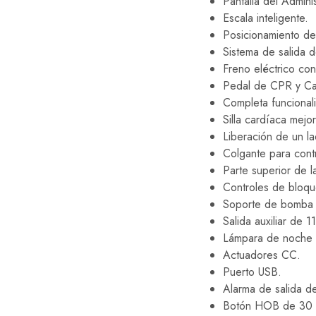
Pantalla del Admini
Escala inteligente.
Posicionamiento de
Sistema de salida
Freno eléctrico co
Pedal de CPR y C
Completa funcional
Silla cardíaca mejo
Liberación de un l
Colgante para cont
Parte superior de la
Controles de bloqu
Soporte de bomba 
Salida auxiliar de 11
Lámpara de noche
Actuadores CC.
Puerto USB.
Alarma de salida d
Botón HOB de 30 g