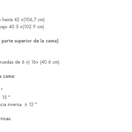
de hasta 42 «(106,7 cm).
Abajo 40.5 «(102.9 cm).
 parte superior de la cama):
.
 ruedas de 6 «) 16» (40.6 cm).
a cama:
 °
 15 °
ia inversa. ± 12 °
ricas: