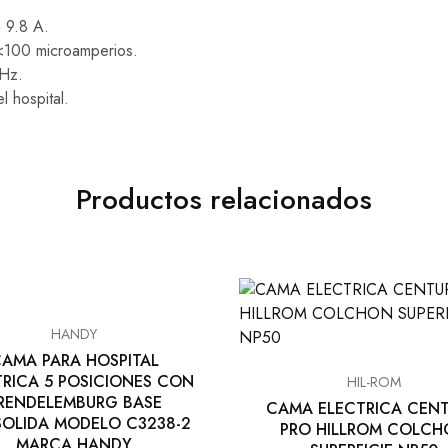
 9.8 A.
<100 microamperios.
Hz.
l hospital.
Productos relacionados
HANDY
AMA PARA HOSPITAL
TRICA 5 POSICIONES CON
HIL-ROM
RENDELEMBURG BASE
CAMA ELECTRICA CENT
SOLIDA MODELO C3238-2
PRO HILLROM COLC
MARCA HANDY