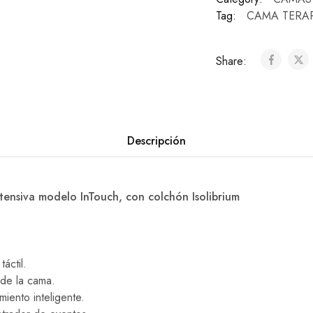
Tag:
CAMA TERAP
Share:
Descripción
tensiva modelo InTouch, con colchón Isolibrium
táctil.
 de la cama.
miento inteligente.