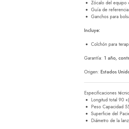
Zócalo del equipo 
Guía de referencia
Ganchos para bolsa
Incluye:
Colchón para terapi
Garantía:
1 año, contr
Origen:
Estados Unid
Especificaciones técni
Longitud total 90 «
Peso Capacidad 550
Superficie del Pac
Diámetro de la lan