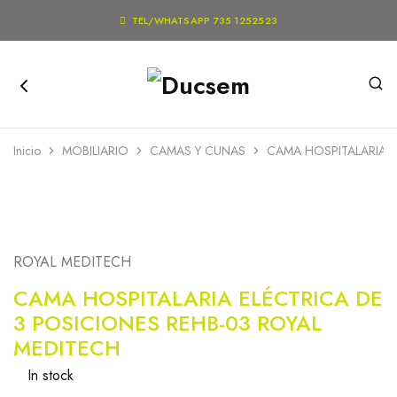

TEL/WHATSAPP 735 1252523
Inicio
MOBILIARIO
CAMAS Y CUNAS
CAMA HOSPITALARIA E
ROYAL MEDITECH
CAMA HOSPITALARIA ELÉCTRICA DE
3 POSICIONES REHB-03 ROYAL
MEDITECH
In stock