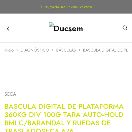

TEL/WHATSAPP 735 1252523
Inicio
DIAGNÓSTICO
BÁSCULAS
BASCULA DIGITAL DE PL
SECA
BASCULA DIGITAL DE PLATAFORMA
360KG DIV 100G TARA AUTO-HOLD
BMI C/BARANDAL Y RUEDAS DE
TRASLADOSECA 676