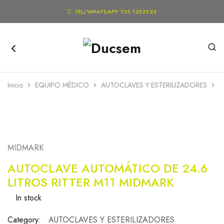

TEL/WHATSAPP 735 1252523
Inicio
EQUIPO MÉDICO
AUTOCLAVES Y ESTERILIZADORES
A
MIDMARK
AUTOCLAVE AUTOMÁTICO DE 24.6
LITROS RITTER M11 MIDMARK
In stock
Category:
AUTOCLAVES Y ESTERILIZADORES