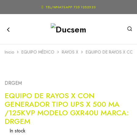

TEL/WHATSAPP 735 1252523
Inicio
EQUIPO MÉDICO
RAYOS X
EQUIPO DE RAYOS X CON
DRGEM
EQUIPO DE RAYOS X CON
GENERADOR TIPO UPS X 500 MA
/125KVP MODELO GXR40U MARCA:
DRGEM
In stock