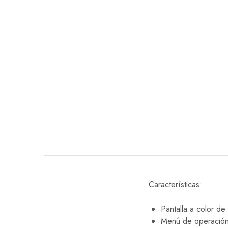
EQUIPO DENTAL
OTROS
Características:
Pantalla a color de
Menú de operación 