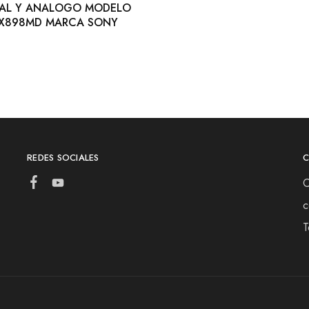
TAL Y ANALOGO MODELO
X898MD MARCA SONY
REDES SOCIALES
C
c
T