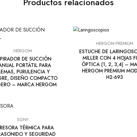
Productos relacionados
HERGOM PREMIUM
HERGOM
ESTUCHE DE LARINGOS
MILLER CON 4 HOJAS F
PIRADOR DE SUCCIÓN
ÓPTICA (1, 2, 3,4) – 
NUAL PORTÁTIL PARA
HERGOM PREMIUM MO
LEMAS, PURULENCIA Y
H2-693
RE, DISEÑO COMPACTO
IGERO – MARCA HERGOM
SONY
PRESORA TÉRMICA PARA
RASONIDO Y SEGURIDAD