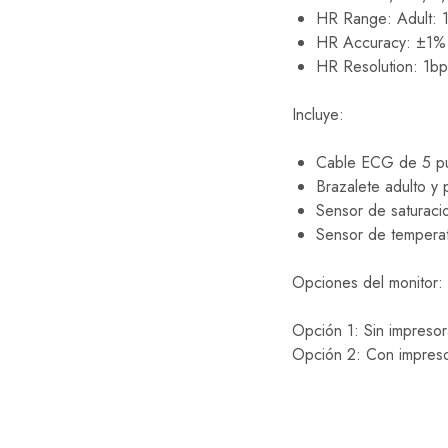
HR Range: Adult:
HR Accuracy: ±1%
HR Resolution: 1b
Incluye:
Cable ECG de 5 p
Brazalete adulto y 
Sensor de saturaci
Sensor de temperat
Opciones del monitor:
Opción 1: Sin impresor
Opción 2: Con impres