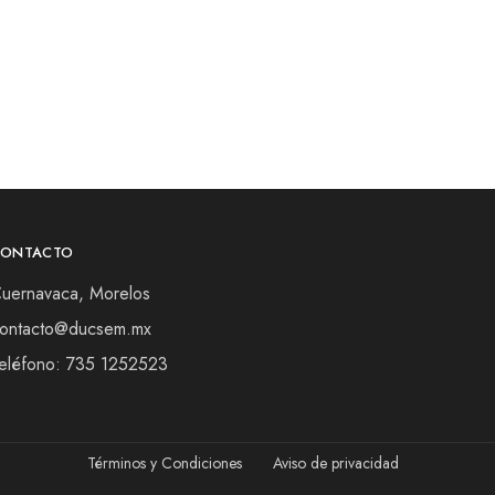
CONTACTO
uernavaca, Morelos
ontacto@ducsem.mx
eléfono: 735 1252523
Términos y Condiciones
Aviso de privacidad