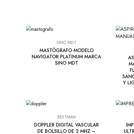
SINO MDT
MASTÓGRAFO MODELO
NAVIGATOR PLATINUM MARCA
AS
SINO MDT
MA
F
SANG
Y L
BESTMAN
DOPPLER DIGITAL VASCULAR
IM
DE BOLSILLO DE 2 MHZ –
ULT