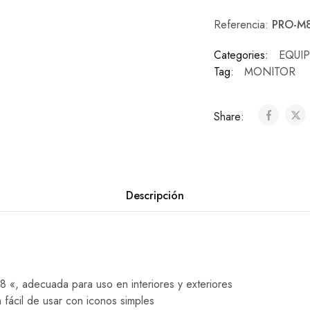
Referencia:
PRO-M
Categories:
EQUI
Tag:
MONITOR
Share:
Descripción
 8 «, adecuada para uso en interiores y exteriores
fácil de usar con iconos simples