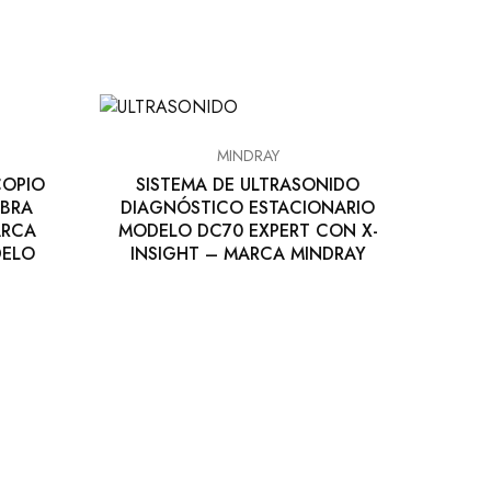
MINDRAY
COPIO
SISTEMA DE ULTRASONIDO
IBRA
DIAGNÓSTICO ESTACIONARIO
MARCA
MODELO DC70 EXPERT CON X-
DELO
INSIGHT – MARCA MINDRAY