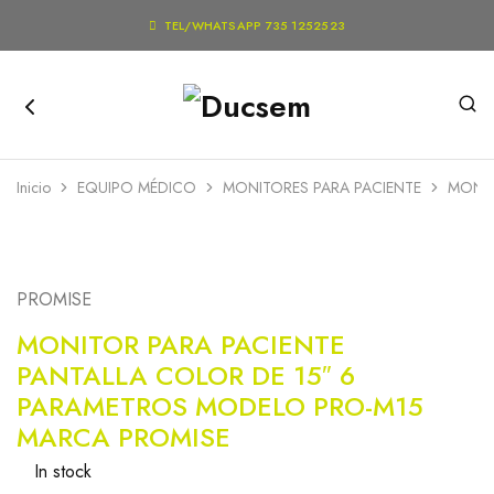

TEL/WHATSAPP 735 1252523
Inicio
EQUIPO MÉDICO
MONITORES PARA PACIENTE
MONIT
PROMISE
MONITOR PARA PACIENTE
PANTALLA COLOR DE 15″ 6
PARAMETROS MODELO PRO-M15
MARCA PROMISE
In stock