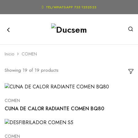

TEL/WHATSAPP 735 1252523
Inicio
COMEN
Showing
19
of
19
products
COMEN
CUNA DE CALOR RADIANTE COMEN BQ80
COMEN